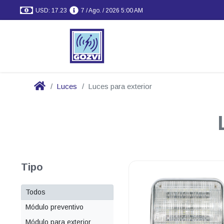
USD: 17.23
7 / Ago. / 2026 5:00 AM
Luces
Luces para exterior
Tipo
Todos
Módulo preventivo
Módulo para exterior