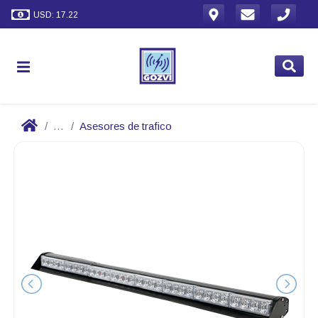
USD: 17.22
...
Asesores de trafico