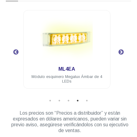
.
ML4EC
bar de 4
Módulo esquinero Megalux Blanco de 4
LEDs
Los precios son “Precios a distribuidor” y están
expresados en dólares americanos, pueden variar sin
previo aviso, asegúrese verificándolos con su ejecutivo
de ventas.