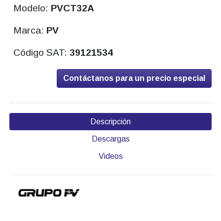
Modelo:
PVCT32A
Marca:
PV
Código SAT:
39121534
Contáctanos para un precio especial
Descripción
Descargas
Videos