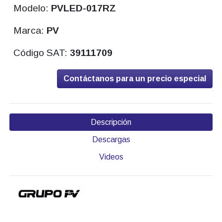
Modelo:
PVLED-017RZ
Marca:
PV
Código SAT:
39111709
Contáctanos para un precio especial
Descripción
Descargas
Videos