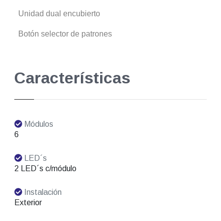
Unidad dual encubierto
Botón selector de patrones
Características
Módulos
6
LED´s
2 LED´s c/módulo
Instalación
Exterior