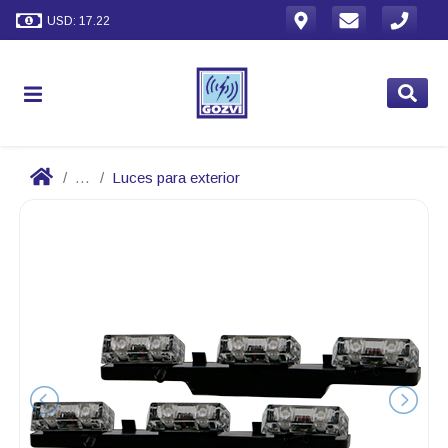
USD: 17.22
...
Luces para exterior