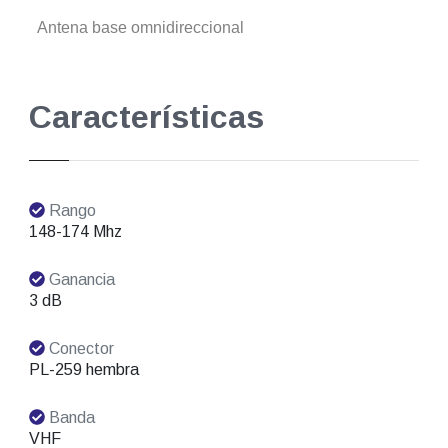
Antena base omnidireccional
Características
Rango
148-174 Mhz
Ganancia
3 dB
Conector
PL-259 hembra
Banda
VHF