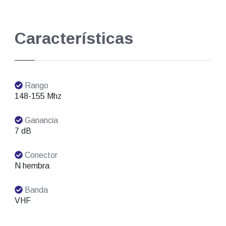
Características
Rango
148-155 Mhz
Ganancia
7 dB
Conector
N hembra
Banda
VHF