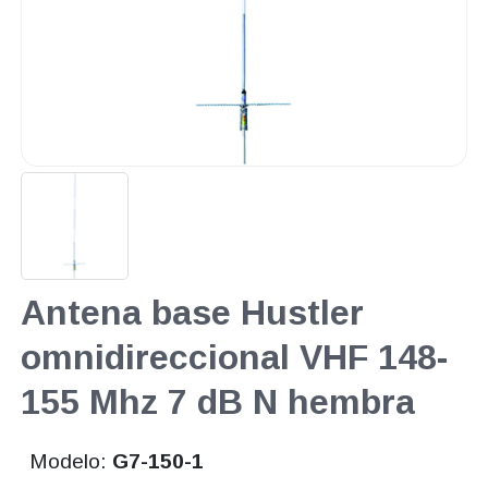
Antena base Hustler
omnidireccional VHF 148-
155 Mhz 7 dB N hembra
Modelo:
G7-150-1