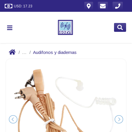
USD: 17.23
...
Audifonos y diademas