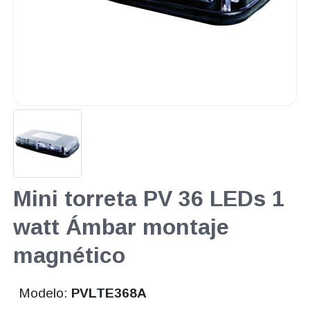
Mini torreta PV 36 LEDs 1
watt Ámbar montaje
magnético
Modelo:
PVLTE368A