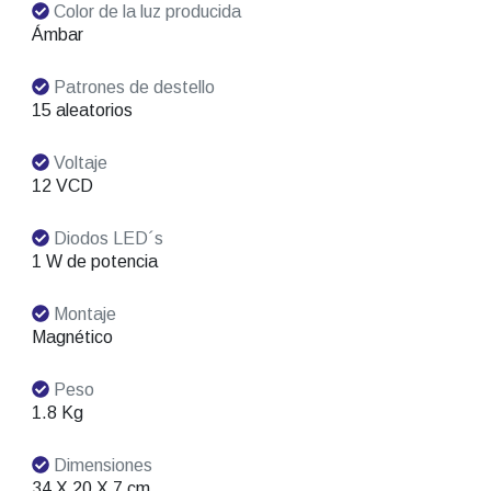
Color de la luz producida
Ámbar
Patrones de destello
15 aleatorios
Voltaje
12 VCD
Diodos LED´s
1 W de potencia
Montaje
Magnético
Peso
1.8 Kg
Dimensiones
34 X 20 X 7 cm