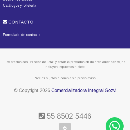
Catálogos y folletería
CONTACTO
Formulario de contacto
Los precios son “Precios de lista” y están expresados en dólares americanos, no
incluyen impuestos ni flete.
Precios sujetos a cambio sin previo aviso.
© Copyright
2026
Comercializadora Integral Gozvi
55 8502 5446