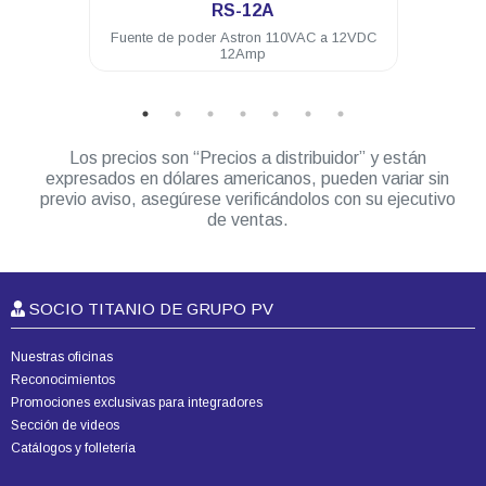
RS-12A
Fuente de poder Astron 110VAC a 12VDC
Fuente de poder
12Amp
Los precios son “Precios a distribuidor” y están
expresados en dólares americanos, pueden variar sin
previo aviso, asegúrese verificándolos con su ejecutivo
de ventas.
SOCIO TITANIO DE GRUPO PV
Nuestras oficinas
Reconocimientos
Promociones exclusivas para integradores
Sección de videos
Catálogos y folletería