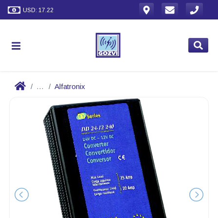
USD: 17.22
...
Alfatronix