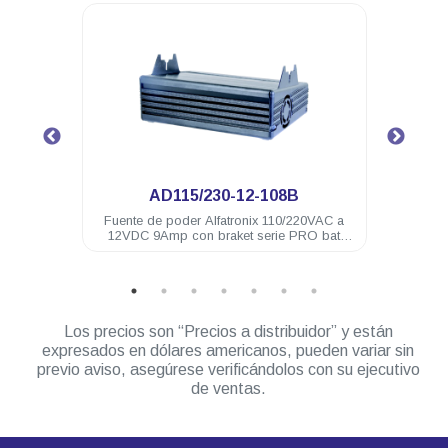
.
AD115/230-12-108B
uos
Fuente de poder Alfatronix 110/220VAC a
Fuen
12VDC 9Amp con braket serie PRO bat
respaldo
Los precios son “Precios a distribuidor” y están
expresados en dólares americanos, pueden variar sin
previo aviso, asegúrese verificándolos con su ejecutivo
de ventas.