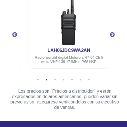
.
LAH06JDC9WA2AN
4 Ch 5
Radio portátil digital Motorola R7 64 Ch 5
Radio 
ilitado
watts VHF 136-174MHz IP68 NKP
watts
Compatible
Los precios son “Precios a distribuidor” y están
expresados en dólares americanos, pueden variar sin
previo aviso, asegúrese verificándolos con su ejecutivo
de ventas.