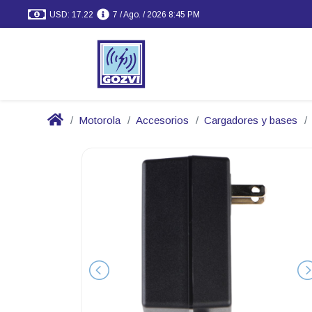
USD: 17.22
7 / Ago. / 2026 8:45 PM
Motorola
Accesorios
Cargadores y bases