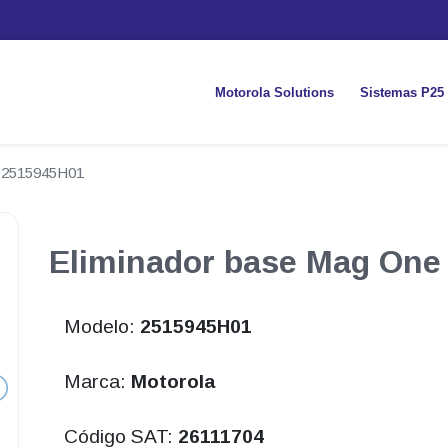
Motorola Solutions
Sistemas P25
2515945H01
Eliminador base Mag One 
Modelo:
2515945H01
Marca:
Motorola
Código SAT:
26111704