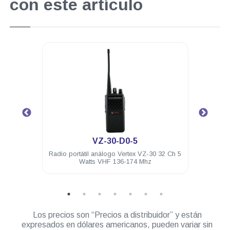
con este artículo
.
VZ-30-D0-5
ía FNB-
Radio portátil análogo Vertex VZ-30 32 Ch 5
Funda 
Watts VHF 136-174 Mhz
Los precios son “Precios a distribuidor” y están
expresados en dólares americanos, pueden variar sin