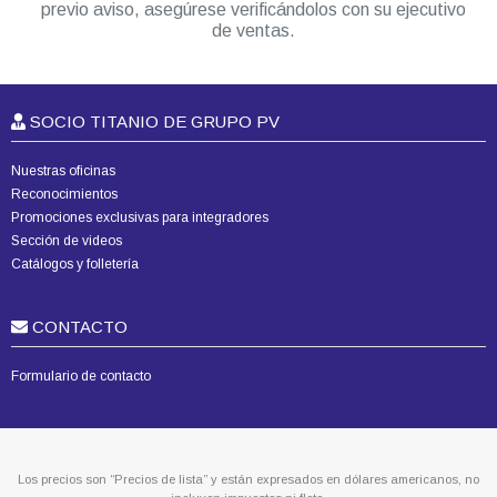
previo aviso, asegúrese verificándolos con su ejecutivo
de ventas.
SOCIO TITANIO DE GRUPO PV
Nuestras oficinas
Reconocimientos
Promociones exclusivas para integradores
Sección de videos
Catálogos y folletería
CONTACTO
Formulario de contacto
Los precios son “Precios de lista” y están expresados en dólares americanos, no