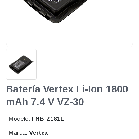
Batería Vertex Li-Ion 1800
mAh 7.4 V VZ-30
Modelo:
FNB-Z181LI
Marca:
Vertex