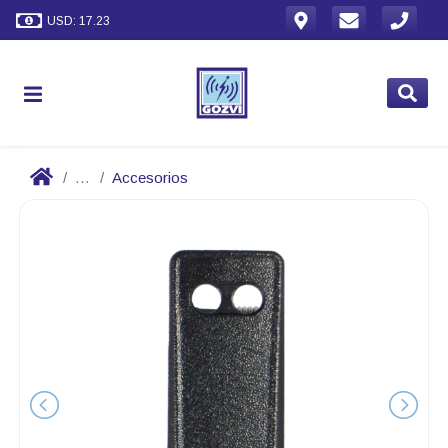
USD: 17.23
...
Accesorios