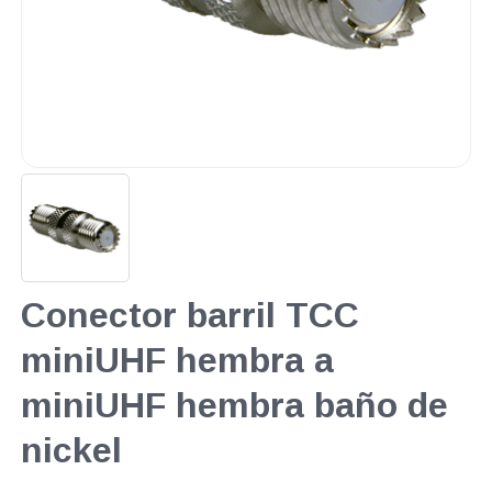
Conector barril TCC
miniUHF hembra a
miniUHF hembra baño de
nickel