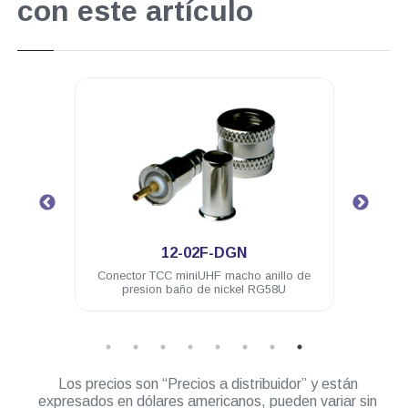
con este artículo
.
12-02F-DGN
mbra a
Conector TCC miniUHF macho anillo de
Cone
presion baño de nickel RG58U
Los precios son “Precios a distribuidor” y están
expresados en dólares americanos, pueden variar sin