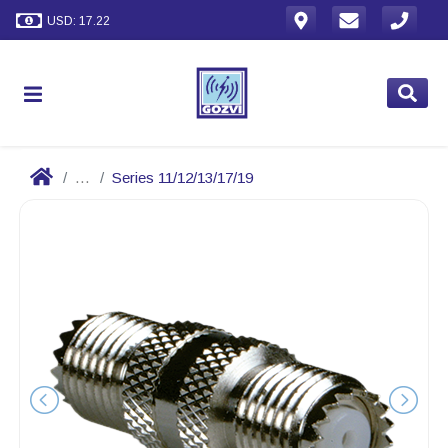
USD: 17.22
...
Series 11/12/13/17/19