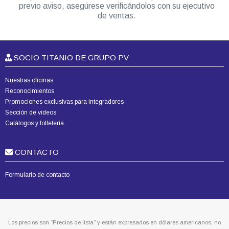
previo aviso, asegúrese verificándolos con su ejecutivo
de ventas.
SOCIO TITANIO DE GRUPO PV
Nuestras oficinas
Reconocimientos
Promociones exclusivas para integradores
Sección de videos
Catálogos y folletería
CONTACTO
Formulario de contacto
Los precios son “Precios de lista” y están expresados en dólares americanos, no