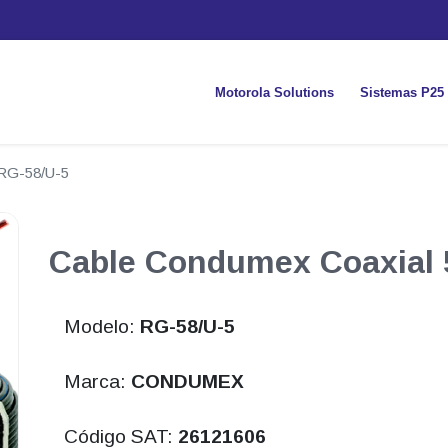
Motorola Solutions
Sistemas P25
RG-58/U-5
Cable Condumex Coaxial
Modelo:
RG-58/U-5
Marca:
CONDUMEX
Código SAT:
26121606