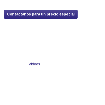
Contáctanos para un precio especial
Videos