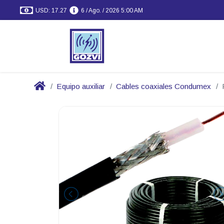
USD: 17.27
6 / Ago. / 2026 5:00 AM
Equipo auxiliar
Cables coaxiales Condumex